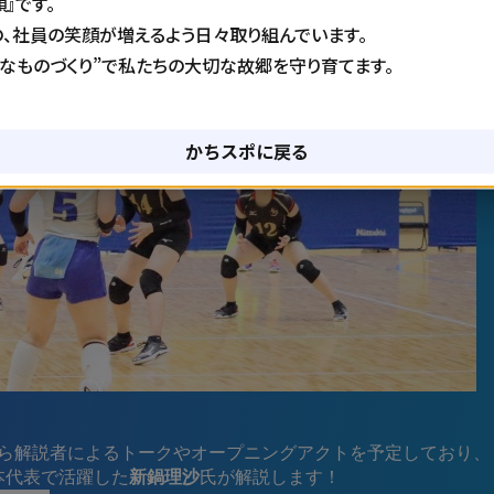
』です。
の、社員の笑顔が増えるよう日々取り組んでいます。
きなものづくり”で私たちの大切な故郷を守り育てます。
かちスポに戻る
3時から解説者によるトークやオープニングアクトを予定しており、
本代表で活躍した
新鍋理沙
氏が解説します！