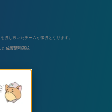
！
試合を勝ち抜いたチームが優勝となります。
した
佐賀清和高校