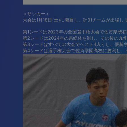
※バレーボールのパブリックビューイングは終了し
＜サッカー＞
大会は1月18日(土)に開幕し、計31チームが出場し
第1シードは2023年の全国選手権大会で佐賀県勢
第2シードは2024年の県総体を制し、その後の九
第3シードはすべての大会でベスト4入りし、優勝
第4シードは選手権大会で佐賀学園高校に勝利し、