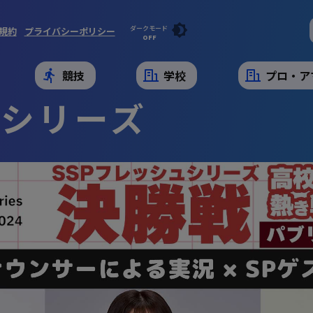
ダークモード
規約
プライバシーポリシー
OFF
競技
学校
プロ・ア
ュシリーズ