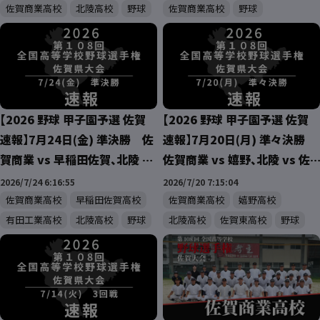
佐賀商業高校
北陵高校
野球
佐賀商業高校
野球
【2026 野球 甲子園予選 佐賀
【2026 野球 甲子園予選 佐賀
速報】7月24日(金) 準決勝 佐
速報】7月20日(月) 準々決勝
賀商業 vs 早稲田佐賀、北陵 vs
佐賀商業 vs 嬉野、北陵 vs 佐
有田工業
賀東
2026/7/24 6:16:55
2026/7/20 7:15:04
佐賀商業高校
早稲田佐賀高校
佐賀商業高校
嬉野高校
有田工業高校
北陵高校
野球
北陵高校
佐賀東高校
野球