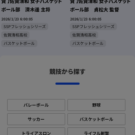
賀 】佐賀清和 女子バスケット
賀 】佐賀清和 女子バスケット
ボール部 濟木遥 主将
ボール部 貞松大 監督
2026/1/23 6:00:05
2026/1/23 6:00:05
SSPフレッシュシリーズ
SSPフレッシュシリーズ
佐賀清和高校
佐賀清和高校
バスケットボール
バスケットボール
競技から探す
バレーボール
野球
サッカー
バスケットボール
トライアスロン
ライフル射撃