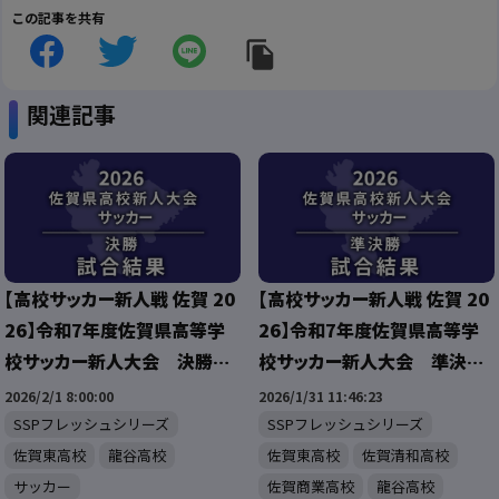
この記事を共有
関連記事
【高校サッカー新人戦 佐賀 20
【高校サッカー新人戦 佐賀 20
26】令和7年度佐賀県高等学
26】令和7年度佐賀県高等学
校サッカー新人大会 決勝
校サッカー新人大会 準決
試合結果
勝 試合結果
2026/2/1 8:00:00
2026/1/31 11:46:23
SSPフレッシュシリーズ
SSPフレッシュシリーズ
佐賀東高校
龍谷高校
佐賀東高校
佐賀清和高校
サッカー
佐賀商業高校
龍谷高校