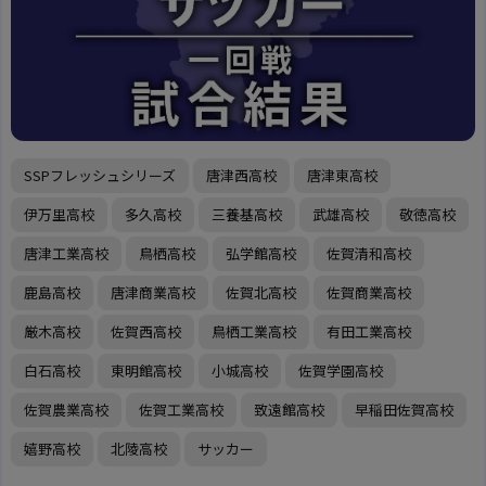
SSPフレッシュシリーズ
唐津西高校
唐津東高校
伊万里高校
多久高校
三養基高校
武雄高校
敬徳高校
唐津工業高校
鳥栖高校
弘学館高校
佐賀清和高校
鹿島高校
唐津商業高校
佐賀北高校
佐賀商業高校
厳木高校
佐賀西高校
鳥栖工業高校
有田工業高校
白石高校
東明館高校
小城高校
佐賀学園高校
佐賀農業高校
佐賀工業高校
致遠館高校
早稲田佐賀高校
嬉野高校
北陵高校
サッカー