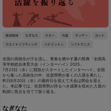
高校総体
なぎなた
カヌー
弓道
ホッケー
ヨット
ウエイトリフティング
バドミントン
ソフトテニス
全国の高校生が汗を流し、青春を燃やす夏の祭典「全国高
等学校総合体育大会（インターハイ）2025」
7月23日（水）に競技がスタートしたインターハイ。全国
から集った高校生の中、佐賀県勢が多くの入賞を果たし、
昨日8月20日（水）の最終日を迎えて大会は閉会を迎え
た。本記事では、佐賀県勢が誇るべき成果を収めた入賞の
軌跡に焦点を当てて振り返る。
なぎなた