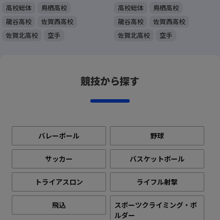
高校総体
鳥栖高校
高校総体
鳥栖高校
龍谷高校
佐賀西高校
龍谷高校
佐賀西高校
佐賀北高校
空手
佐賀北高校
空手
競技から探す
バレーボール
野球
サッカー
バスケットボール
トライアスロン
ライフル射撃
飛込
スポーツクライミング・ボ
ルダー