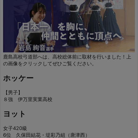
鹿島高校弓道部へは、高校総体前に取材を行いました！上
の画像をクリックしてぜひご覧ください。
ホッケー
【男子】
８強 伊万里実業高校
ヨット
女子420級
6位 久保田結花・堤彩乃組（唐津西）