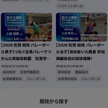
バスケットボール
【2026 佐賀 総体 バレーボー
【2026 佐賀 総体 バレーボー
ル男子】つなぐ全員バレーでつ
ル女子】攻め抜いた鹿島 学校
かんだ県総体制覇 佐賀学園
再編後初の総体優勝！
男子バレー部
2026/6/19 10:00:00
2026/6/19 10:00:00
高校総体
佐賀学園高校
高校総体
鹿島高校
佐賀商業高校
バレーボール
佐賀清和高校
バレーボール
競技から探す