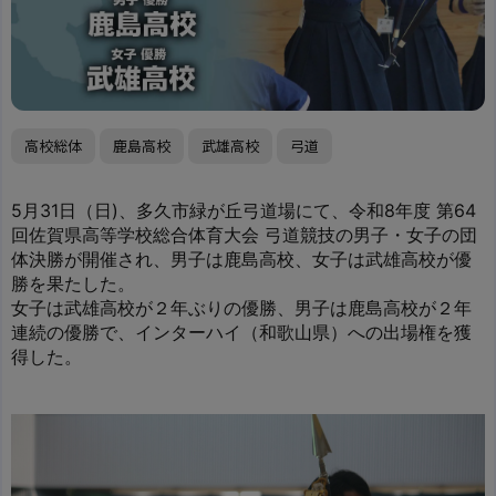
高校総体
鹿島高校
武雄高校
弓道
5月31日（日)、多久市緑が丘弓道場にて、令和8年度 第64
回佐賀県高等学校総合体育大会 弓道競技の男子・女子の団
体決勝が開催され、男子は鹿島高校、女子は武雄高校が優
勝を果たした。
女子は武雄高校が２年ぶりの優勝、男子は鹿島高校が２年
連続の優勝で、インターハイ（和歌山県）への出場権を獲
得した。