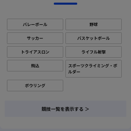
バレーボール
野球
サッカー
バスケットボール
トライアスロン
ライフル射撃
飛込
スポーツクライミング・ボ
ルダー
ボウリング
競技一覧を表示する ＞