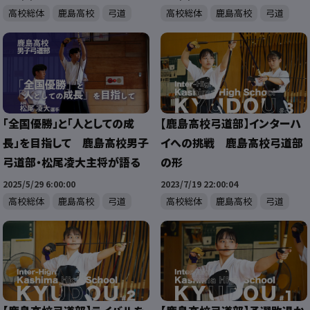
高校総体
鹿島高校
弓道
高校総体
鹿島高校
弓道
「全国優勝」と「人としての成
【鹿島高校弓道部】インターハ
長」を目指して 鹿島高校男子
イへの挑戦 鹿島高校弓道部
弓道部・松尾凌大主将が語る
の形
2025/5/29 6:00:00
2023/7/19 22:00:04
高校総体
鹿島高校
弓道
高校総体
鹿島高校
弓道