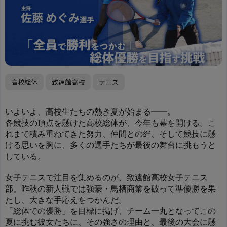
高校総体
致遠館高校
テニス
いよいよ、高校生たちの熱き夏が始まる――。
各競技の頂点を懸けた高校総体が、今年も幕を開ける。こ
れまで積み重ねてきた努力、仲間との絆、そして競技に懸
ける思いを胸に、多くの選手たちが最後の舞台に挑もうと
している。
女子テニスで注目を集めるのが、致遠館高校女子テニス
部。昨秋の新人戦では強豪・鳥栖商業を破って準優勝を果
たし、大きな手応えをつかんだ。
「総体での優勝」を目標に掲げ、チーム一丸となってこの
夏に挑む彼女たちに、その強さの理由と、最後の大会に懸