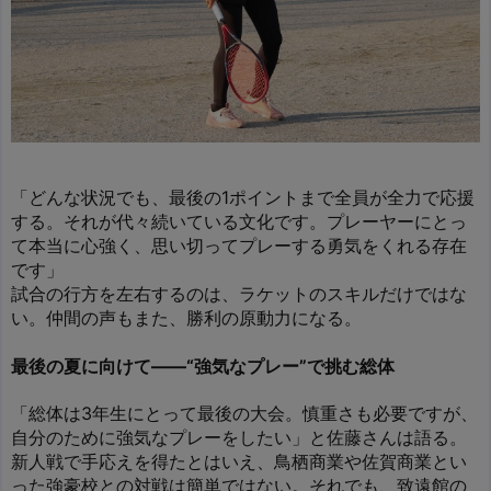
「どんな状況でも、最後の1ポイントまで全員が全力で応援
する。それが代々続いている文化です。プレーヤーにとっ
て本当に心強く、思い切ってプレーする勇気をくれる存在
です」
試合の行方を左右するのは、ラケットのスキルだけではな
い。仲間の声もまた、勝利の原動力になる。
最後の夏に向けて――“強気なプレー”で挑む総体
「総体は3年生にとって最後の大会。慎重さも必要ですが、
自分のために強気なプレーをしたい」と佐藤さんは語る。
新人戦で手応えを得たとはいえ、鳥栖商業や佐賀商業とい
った強豪校との対戦は簡単ではない。それでも、致遠館の