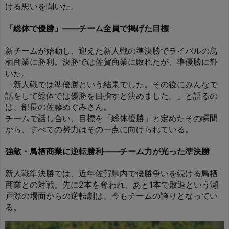
ける思いを聞いた。
「総体で優勝」――チーム全員で掲げた目標
新チームが始動し、迎えた新人戦の準決勝でライバルの鳥
栖商業に勝利。決勝では佐賀商業に敗れたが、準優勝に輝
いた。
「新人戦では準優勝という結果でした。その後にみんなで
話をして総体では優勝を目指すと決めました。」と語るの
は、部長の佐藤めぐみさん。
チームで話し合い、目標を「総体優勝」と定めたその瞬間
から、すべての努力はその一点に向けられている。
強敵・鳥栖商業に逆転勝利――チーム力が光った準決勝
新人戦準決勝では、近年佐賀県内で優勝争いを続ける鳥栖
商業との対戦。先に2本を奪われ、あと1本で敗退という瀬
戸際の場面からの逆転劇は、今もチームの誇りとなってい
る。