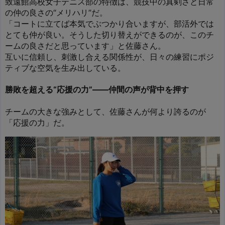
致遠館高校女子テニス部の特徴は、競技中の真剣さと日常
の仲の良さの“メリハリ”だ。
「コートに立てば本気でぶつかり合いますが、部活外では
とても仲が良い。そうした切り替えができるのが、このチ
ームの良さだと思っています」と佐藤さん。
互いに信頼し、刺激し合える関係性が、日々の練習にポジ
ティブな空気を生み出している。
勝敗を超える“応援の力”――仲間の声が背中を押す
チームの大きな強みとして、佐藤さんが何より誇るのが
「応援の力」だ。